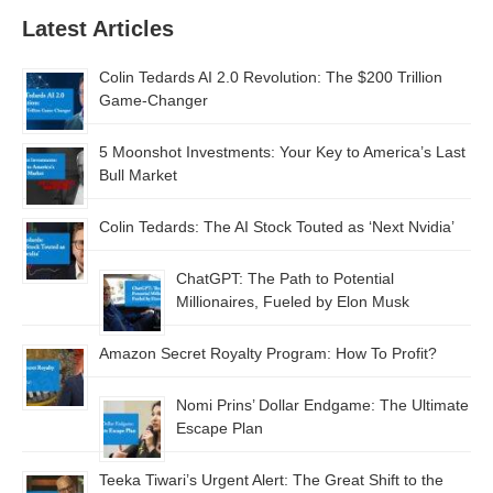
Latest Articles
Colin Tedards AI 2.0 Revolution: The $200 Trillion
Game-Changer
5 Moonshot Investments: Your Key to America’s Last
Bull Market
Colin Tedards: The AI Stock Touted as ‘Next Nvidia’
ChatGPT: The Path to Potential
Millionaires, Fueled by Elon Musk
Amazon Secret Royalty Program: How To Profit?
Nomi Prins’ Dollar Endgame: The Ultimate
Escape Plan
Teeka Tiwari’s Urgent Alert: The Great Shift to the